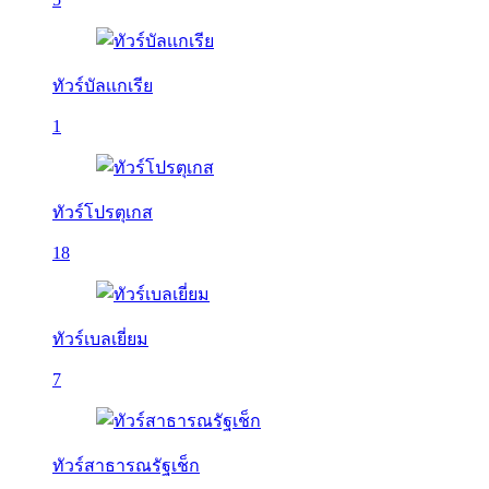
ทัวร์บัลเเกเรีย
1
ทัวร์โปรตุเกส
18
ทัวร์เบลเยี่ยม
7
ทัวร์สาธารณรัฐเช็ก