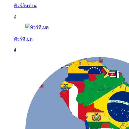
ทัวร์อิหร่าน
2
ทัวร์ทิเบต
4