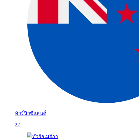
ทัวร์นิวซีแลนด์
22