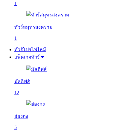
1
ทัวร์สมุทรสงคราม
1
ทัวร์โปรไฟไหม้
แพ็คเกจทัวร์
มัลดีฟส์
12
ฮ่องกง
5