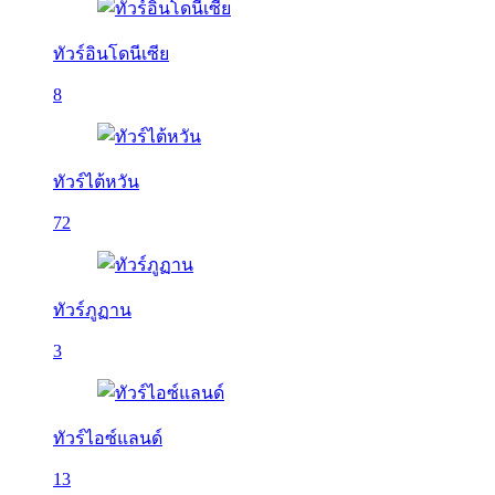
ทัวร์อินโดนีเซีย
8
ทัวร์ไต้หวัน
72
ทัวร์ภูฏาน
3
ทัวร์ไอซ์แลนด์
13