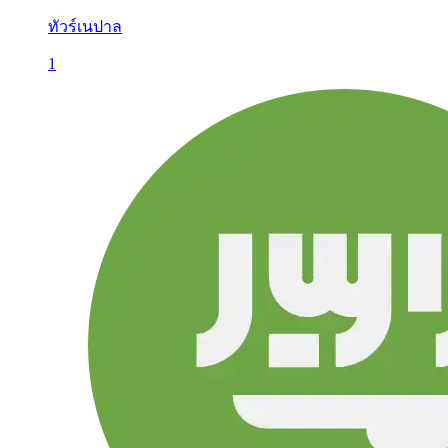
ทัวร์เนปาล
1