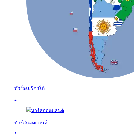
ทัวร์อเมริกาใต้
2
ทัวร์สกอตแลนด์
5