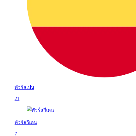
ทัวร์สเปน
21
ทัวร์สวีเดน
7