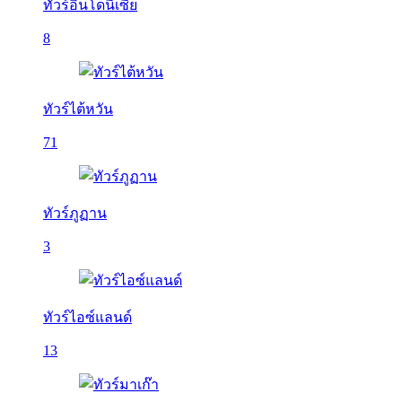
ทัวร์อินโดนีเซีย
8
ทัวร์ไต้หวัน
71
ทัวร์ภูฏาน
3
ทัวร์ไอซ์แลนด์
13