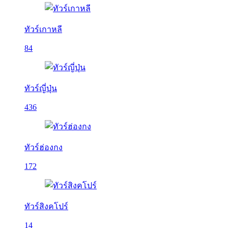
ทัวร์เกาหลี
84
ทัวร์ญี่ปุ่น
436
ทัวร์ฮ่องกง
172
ทัวร์สิงคโปร์
14