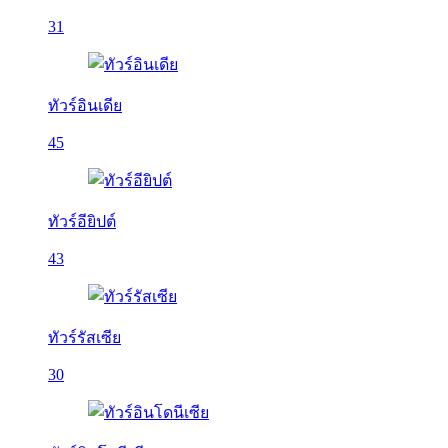
31
ทัวร์อินเดีย
45
ทัวร์อียิปต์
43
ทัวร์รัสเซีย
30