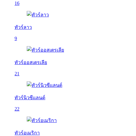
16
ทัวร์ลาว
9
ทัวร์ออสเตรเลีย
21
ทัวร์นิวซีแลนด์
22
ทัวร์อเมริกา