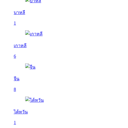
บาหลี
1
เกาหลี
6
จีน
8
ไต้หวัน
1