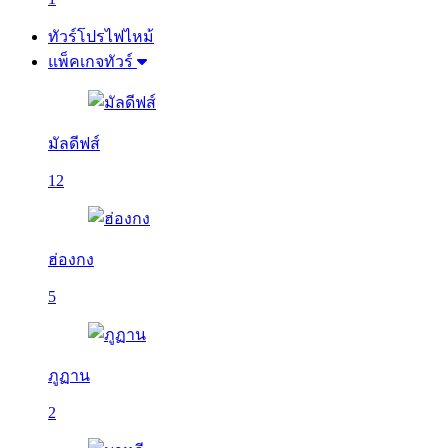
ทัวร์โปรไฟไหม้
แพ็คเกจทัวร์
มัลดีฟส์
12
ฮ่องกง
5
ภูฏาน
2