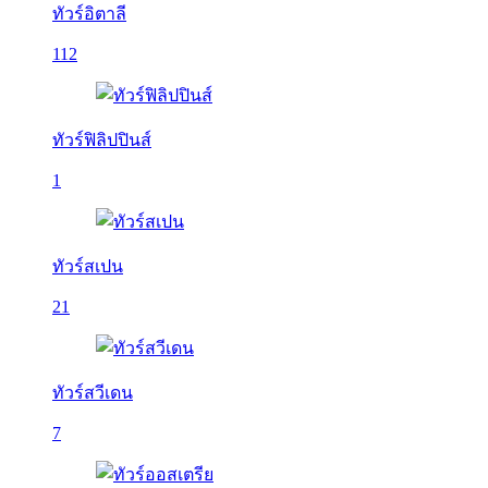
ทัวร์อิตาลี
112
ทัวร์ฟิลิปปินส์
1
ทัวร์สเปน
21
ทัวร์สวีเดน
7