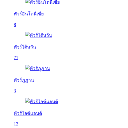
ทัวร์อินโดนีเซีย
8
ทัวร์ไต้หวัน
71
ทัวร์ภูฏาน
3
ทัวร์ไอซ์แลนด์
12