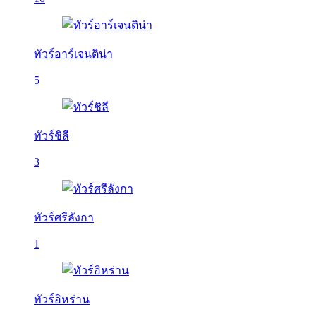
ทัวร์อาร์เจนติน่า
5
ทัวร์ชิลี
3
ทัวร์ศรีลังกา
1
ทัวร์อิหร่าน