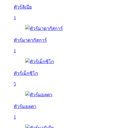
ทัวร์ลิเบีย
1
ทัวร์มาดากัสการ์
1
ทัวร์เม็กซิโก
5
ทัวร์มอลตา
1