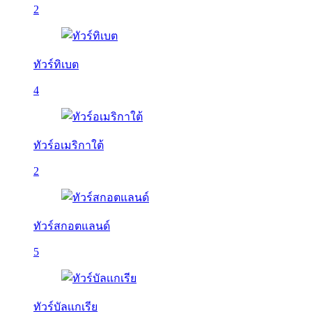
2
ทัวร์ทิเบต
4
ทัวร์อเมริกาใต้
2
ทัวร์สกอตแลนด์
5
ทัวร์บัลเเกเรีย