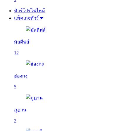
ทัวร์โปรไฟไหม้
แพ็คเกจทัวร์
มัลดีฟส์
12
ฮ่องกง
5
ภูฏาน
2