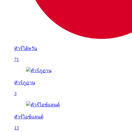
ทัวร์ไต้หวัน
71
ทัวร์ภูฏาน
3
ทัวร์ไอซ์แลนด์
13