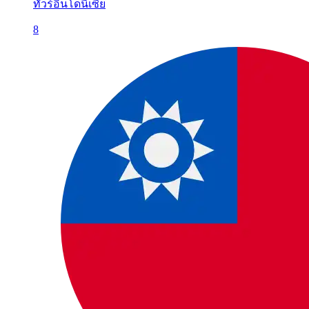
ทัวร์อินโดนีเซีย
8