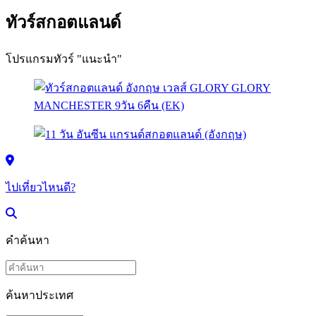
ทัวร์สกอตแลนด์
โปรแกรมทัวร์ "แนะนำ"
ไปเที่ยวไหนดี?
คำค้นหา
ค้นหาประเทศ