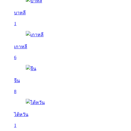
บาหลี
1
เกาหลี
6
จีน
8
ไต้หวัน
1