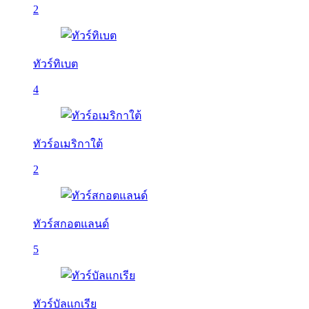
2
ทัวร์ทิเบต
4
ทัวร์อเมริกาใต้
2
ทัวร์สกอตแลนด์
5
ทัวร์บัลเเกเรีย