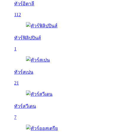
ทัวร์อิตาลี
112
ทัวร์ฟิลิปปินส์
1
ทัวร์สเปน
21
ทัวร์สวีเดน
7