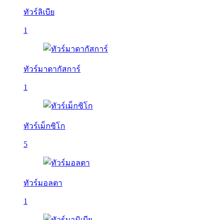
ทัวร์ลิเบีย
1
ทัวร์มาดากัสการ์
1
ทัวร์เม็กซิโก
5
ทัวร์มอลตา
1