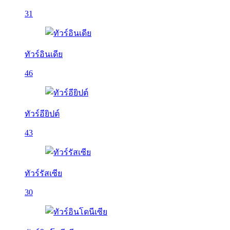
31
ทัวร์อินเดีย
46
ทัวร์อียิปต์
43
ทัวร์รัสเซีย
30