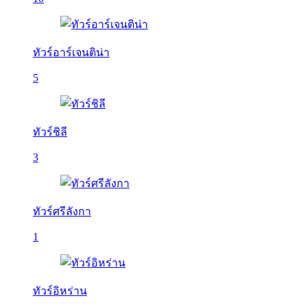
ทัวร์อาร์เจนติน่า
5
ทัวร์ชิลี
3
ทัวร์ศรีลังกา
1
ทัวร์อิหร่าน