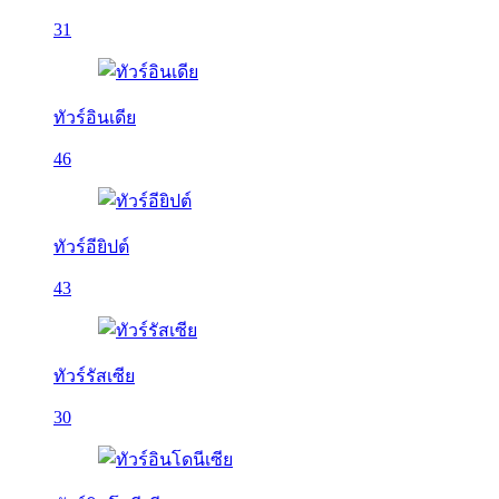
31
ทัวร์อินเดีย
46
ทัวร์อียิปต์
43
ทัวร์รัสเซีย
30