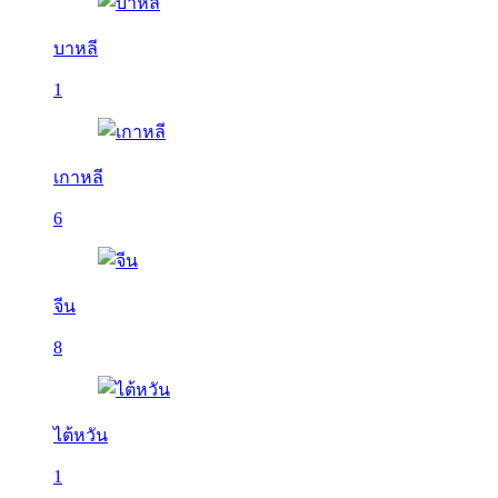
บาหลี
1
เกาหลี
6
จีน
8
ไต้หวัน
1