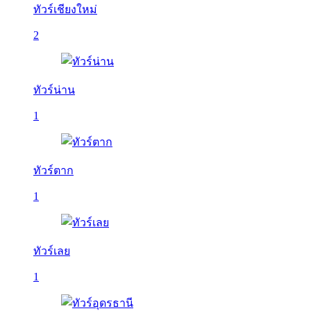
ทัวร์เชียงใหม่
2
ทัวร์น่าน
1
ทัวร์ตาก
1
ทัวร์เลย
1