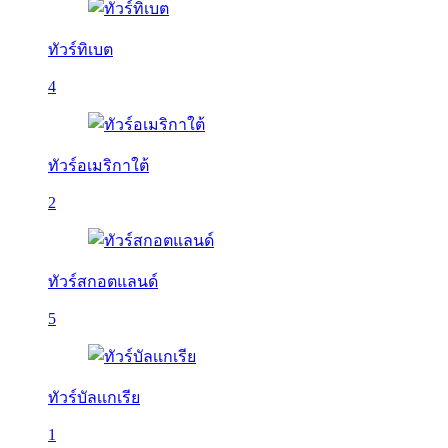
ทัวร์ทิเบต
4
ทัวร์อเมริกาใต้
2
ทัวร์สกอตแลนด์
5
ทัวร์บัลเเกเรีย
1