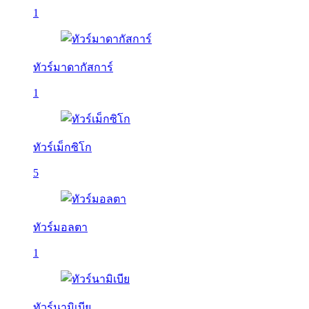
1
ทัวร์มาดากัสการ์
1
ทัวร์เม็กซิโก
5
ทัวร์มอลตา
1
ทัวร์นามิเบีย