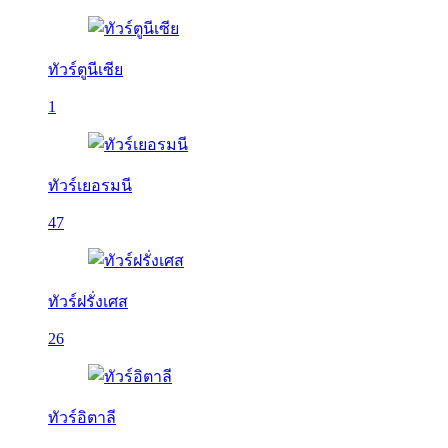
ทัวร์ตูนีเซีย
1
ทัวร์เยอรมนี
47
ทัวร์ฝรั่งเศส
26
ทัวร์อิตาลี