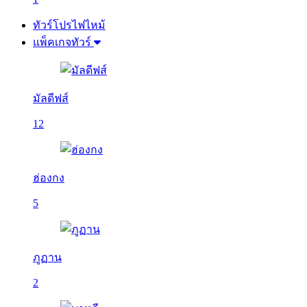
ทัวร์โปรไฟไหม้
แพ็คเกจทัวร์
มัลดีฟส์
12
ฮ่องกง
5
ภูฏาน
2