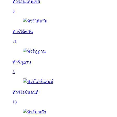
ทัวร์อินโดนีเซีย
8
ทัวร์ไต้หวัน
71
ทัวร์ภูฏาน
3
ทัวร์ไอซ์แลนด์
13