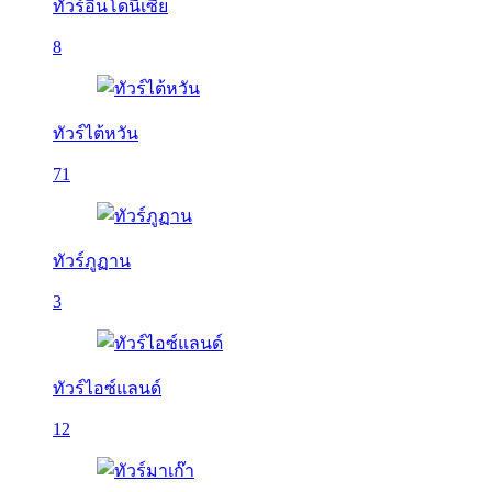
ทัวร์อินโดนีเซีย
8
ทัวร์ไต้หวัน
71
ทัวร์ภูฏาน
3
ทัวร์ไอซ์แลนด์
12