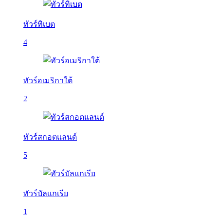
ทัวร์ทิเบต
4
ทัวร์อเมริกาใต้
2
ทัวร์สกอตแลนด์
5
ทัวร์บัลเเกเรีย
1