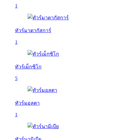
1
ทัวร์มาดากัสการ์
1
ทัวร์เม็กซิโก
5
ทัวร์มอลตา
1
ทัวร์นามิเบีย