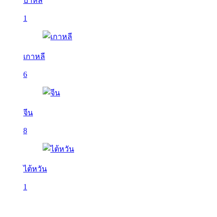
บาหลี
1
เกาหลี
6
จีน
8
ไต้หวัน
1