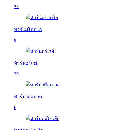
27
ทัวร์โมร็อกโก
8
ทัวร์นอร์เวย์
29
ทัวร์ปากีสถาน
6