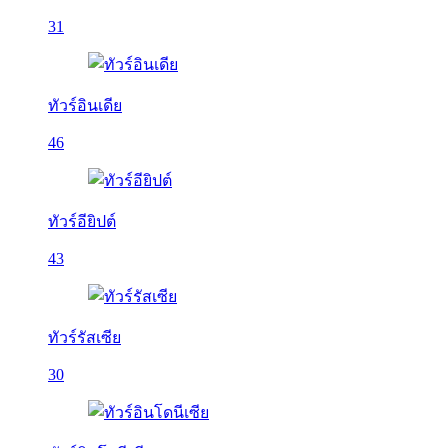
31
ทัวร์อินเดีย
46
ทัวร์อียิปต์
43
ทัวร์รัสเซีย
30