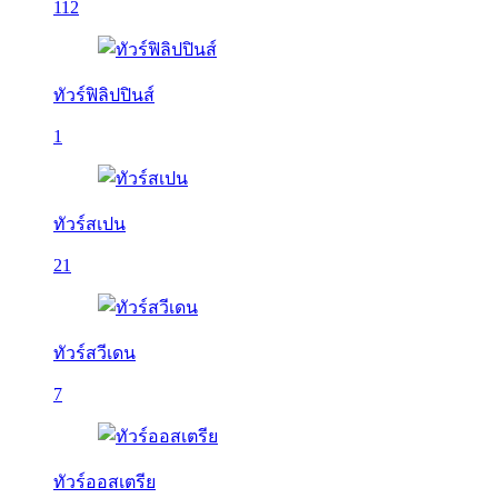
112
ทัวร์ฟิลิปปินส์
1
ทัวร์สเปน
21
ทัวร์สวีเดน
7
ทัวร์ออสเตรีย