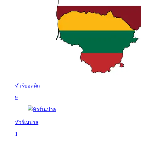
ทัวร์บอลติก
9
ทัวร์เนปาล
1