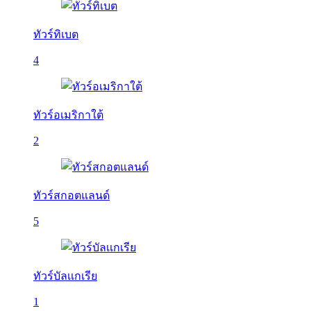
ทัวร์ทิเบต
4
ทัวร์อเมริกาใต้
2
ทัวร์สกอตแลนด์
5
ทัวร์บัลเเกเรีย
1