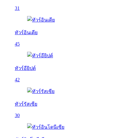
31
ทัวร์อินเดีย
45
ทัวร์อียิปต์
42
ทัวร์รัสเซีย
30