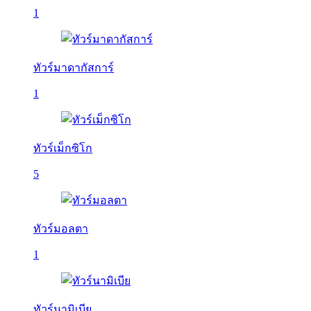
1
ทัวร์มาดากัสการ์
1
ทัวร์เม็กซิโก
5
ทัวร์มอลตา
1
ทัวร์นามิเบีย