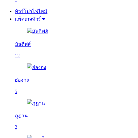
ทัวร์โปรไฟไหม้
แพ็คเกจทัวร์
มัลดีฟส์
12
ฮ่องกง
5
ภูฏาน
2