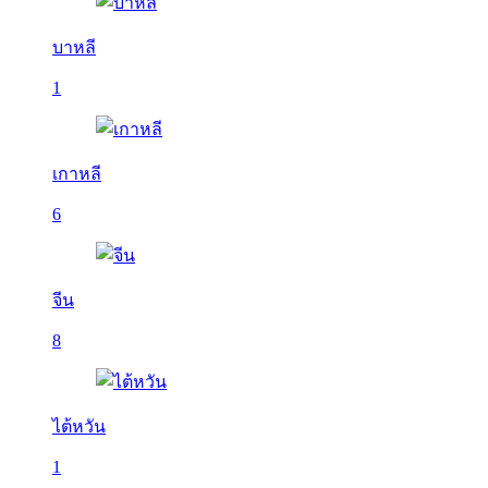
บาหลี
1
เกาหลี
6
จีน
8
ไต้หวัน
1