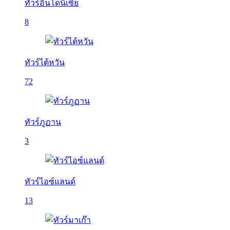
ทัวร์อินโดนีเซีย
8
ทัวร์ไต้หวัน
72
ทัวร์ภูฏาน
3
ทัวร์ไอซ์แลนด์
13