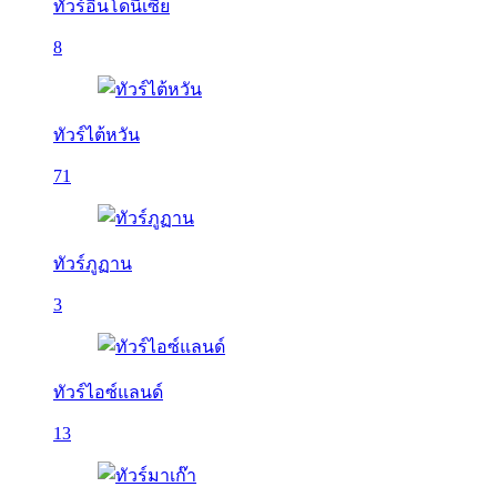
ทัวร์อินโดนีเซีย
8
ทัวร์ไต้หวัน
71
ทัวร์ภูฏาน
3
ทัวร์ไอซ์แลนด์
13