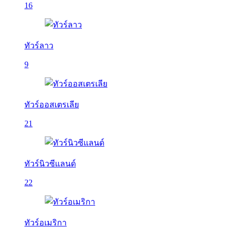
16
ทัวร์ลาว
9
ทัวร์ออสเตรเลีย
21
ทัวร์นิวซีแลนด์
22
ทัวร์อเมริกา