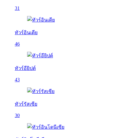
31
ทัวร์อินเดีย
46
ทัวร์อียิปต์
43
ทัวร์รัสเซีย
30